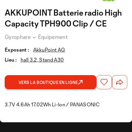
AKKUPOINT Batterie radio High
Capacity TPH900 Clip / CE
Gyrophare
Équipement
Exposant :
AkkuPoint AG
Lieu :
hall 3.2, Stand A30
VERS LA BOUTIQUE EN LIGNE
3.7V 4.6Ah 17.02Wh Li-Ion / PANASONIC