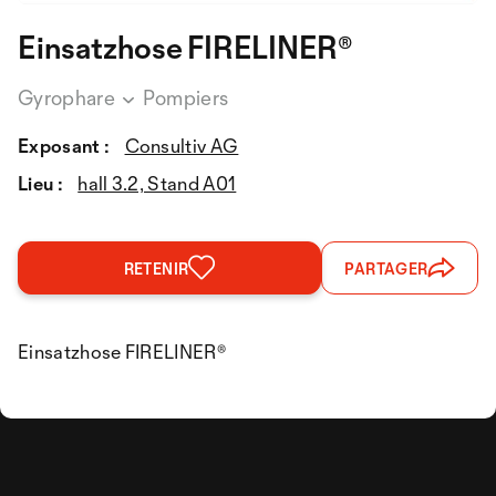
Einsatzhose FIRELINER®
Gyrophare
Pompiers
Exposant :
Consultiv AG
Lieu :
hall 3.2, Stand A01
RETENIR
PARTAGER
Einsatzhose FIRELINER®