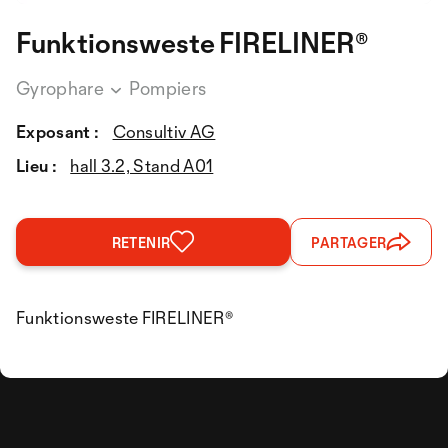
Funktionsweste FIRELINER®
Gyrophare
Pompiers
Exposant :
Consultiv AG
Lieu :
hall 3.2, Stand A01
RETENIR
PARTAGER
Funktionsweste FIRELINER®