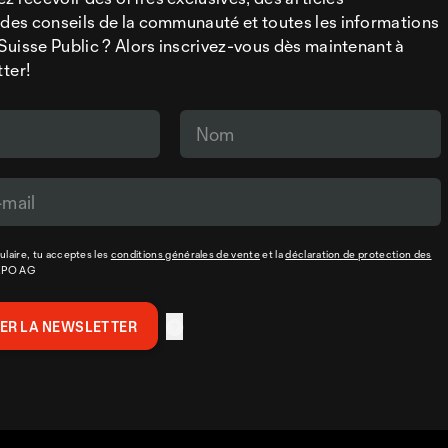
 des conseils de la communauté et toutes les informations
a Suisse Public ? Alors inscrivez-vous dès maintenant à
tter!
laire, tu acceptes les
conditions générales de vente
et la
déclaration de protection des
XPO AG