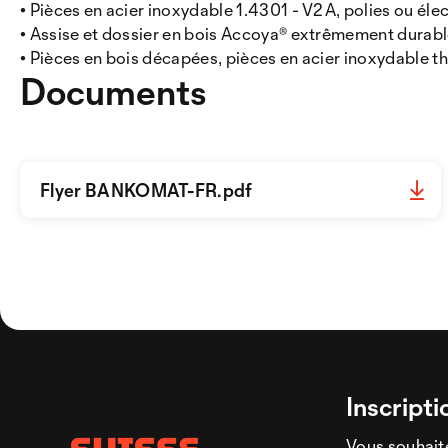
• Pièces en acier inoxydable 1.4301 - V2A, polies ou éle
• Assise et dossier en bois Accoya® extrêmement durab
• Pièces en bois décapées, pièces en acier inoxydable
Documents
Flyer BANKOMAT-FR.pdf
Inscripti
Vous souhaite