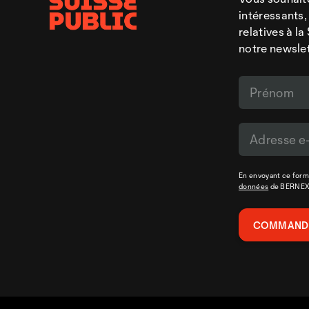
intéressants,
relatives à l
notre newsle
En envoyant ce formu
données
de BERNE