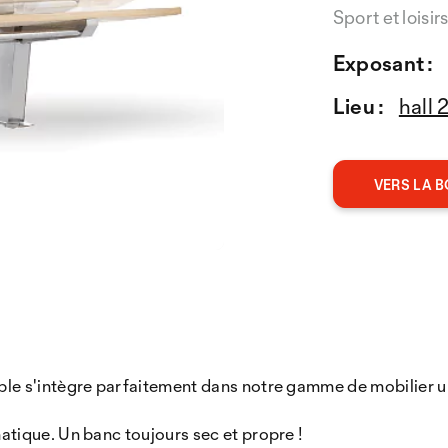
Sport et loisir
Exposant :
Lieu :
hall 
VERS LA B
e s'intègre parfaitement dans notre gamme de mobilier ur
tique. Un banc toujours sec et propre !