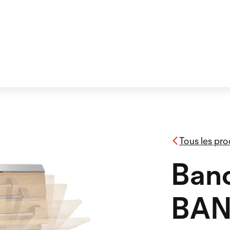
Tous les pro
Banc
BA