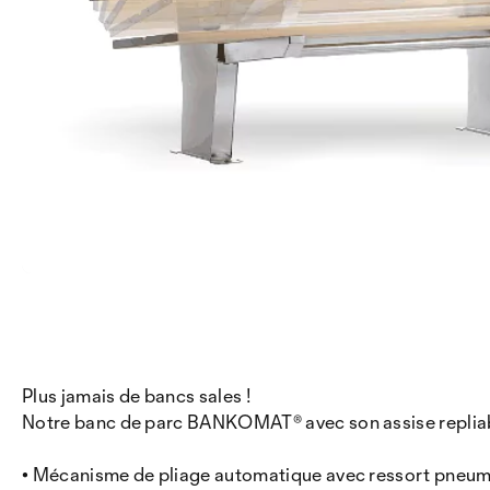
Plus jamais de bancs sales !
Notre banc de parc BANKOMAT® avec son assise repliabl
• Mécanisme de pliage automatique avec ressort pneuma