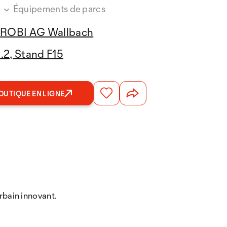
s
Équipements de parcs
ROBI AG Wallbach
2.2, Stand F15
OUTIQUE EN LIGNE
bain innovant.