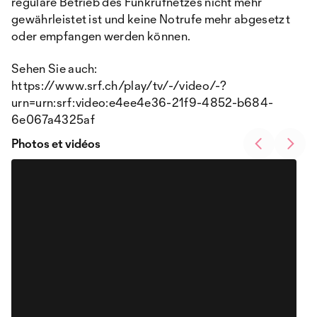
reguläre Betrieb des Funkrufnetzes nicht mehr
gewährleistet ist und keine Notrufe mehr abgesetzt
oder empfangen werden können.
Sehen Sie auch:
https://www.srf.ch/play/tv/-/video/-?
urn=urn:srf:video:e4ee4e36-21f9-4852-b684-
6e067a4325af
Photos et vidéos