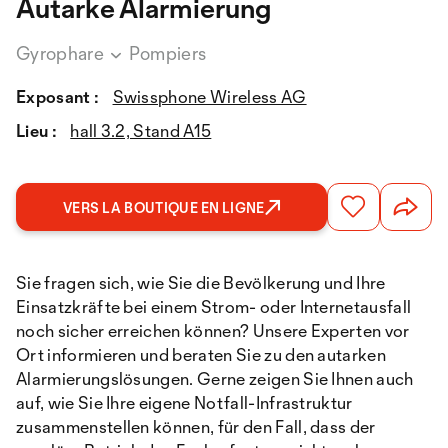
Autarke Alarmierung
Gyrophare
Pompiers
Exposant :
Swissphone Wireless AG
Lieu :
hall 3.2, Stand A15
VERS LA BOUTIQUE EN LIGNE
Sie fragen sich, wie Sie die Bevölkerung und Ihre
Einsatzkräfte bei einem Strom- oder Internetausfall
noch sicher erreichen können? Unsere Experten vor
Ort informieren und beraten Sie zu den autarken
Alarmierungslösungen. Gerne zeigen Sie Ihnen auch
auf, wie Sie Ihre eigene Notfall-Infrastruktur
zusammenstellen können, für den Fall, dass der