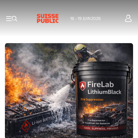
16 - 19 JUIN 2026