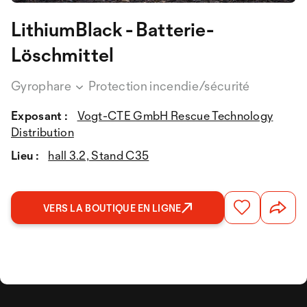
LithiumBlack - Batterie-
Löschmittel
Gyrophare
Protection incendie/sécurité
Exposant :
Vogt-CTE GmbH Rescue Technology
Distribution
Lieu :
hall 3.2, Stand C35
VERS LA BOUTIQUE EN LIGNE