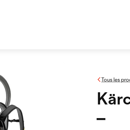
Tous les pro
Kärc
–