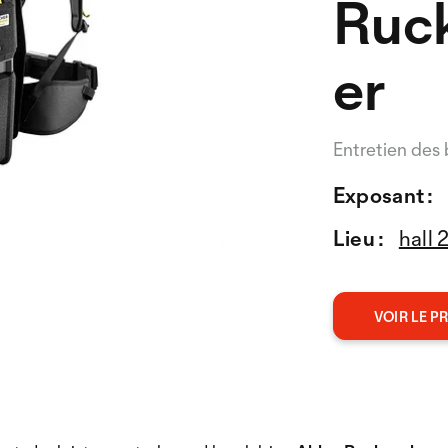
Ruc
er
Entretien des 
Exposant :
Lieu :
hall 
VOIR LE P