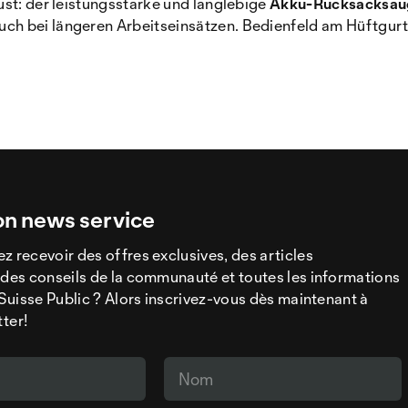
ust: der leistungsstarke und langlebige
Akku-Rucksacksau
h bei längeren Arbeitseinsätzen. Bedienfeld am Hüftgurt 
on news service
z recevoir des offres exclusives, des articles
 des conseils de la communauté et toutes les informations
a Suisse Public ? Alors inscrivez-vous dès maintenant à
tter!