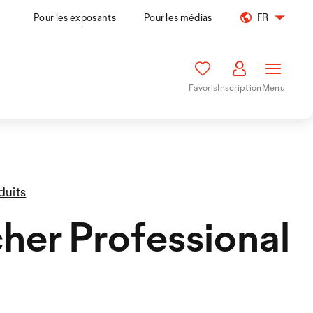
Pour les exposants
Pour les médias
FR
Favoris
Inscription
Menu
duits
her Professional