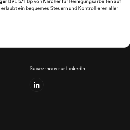
ger
BVL 5/1 Bp von Kärcher für Reinigungsarbeiten auf
erlaubt ein bequemes Steuern und Kontrollieren aller
Suivez-nous sur LinkedIn