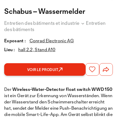
Schabus – Wassermelder
Entretien des bâtiments et industrie
Entretien
des bâtiments
Exposant :
Conrad Electronic AG
Lieu :
hall 2.2, Stand A10
VOIR LE PRODUIT
Der
Wireless-Water-Detector float switch WWD 150
ist ein Gerät zur Erkennung von Wasserständen. Wenn
der Wasserstand den Schwimmerschalter erreicht
hat, sendet der Melder eine Push-Benachrichtigung an
die mobile Smart-Life-App. Am Gerät selbst blinkt die