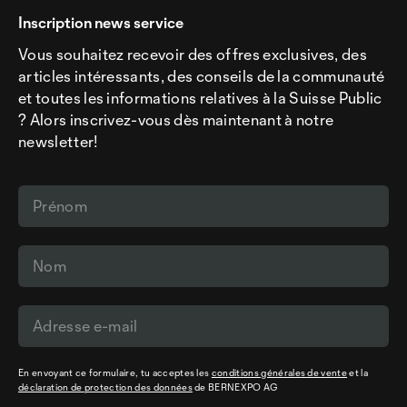
Inscription news service
Vous souhaitez recevoir des offres exclusives, des
articles intéressants, des conseils de la communauté
et toutes les informations relatives à la Suisse Public
? Alors inscrivez-vous dès maintenant à notre
newsletter!
En envoyant ce formulaire, tu acceptes les
conditions générales de vente
et la
déclaration de protection des données
de BERNEXPO AG