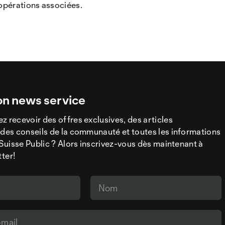
opérations associées.
on news service
z recevoir des offres exclusives, des articles
 des conseils de la communauté et toutes les informations
a Suisse Public ? Alors inscrivez-vous dès maintenant à
tter!