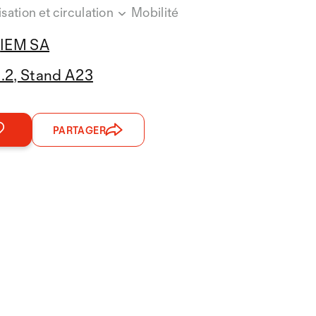
isation et circulation
Mobilité
IEM SA
2.2, Stand A23
PARTAGER