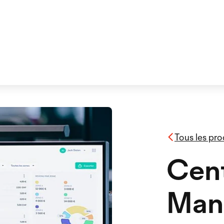
Tous les pro
Cent
Man