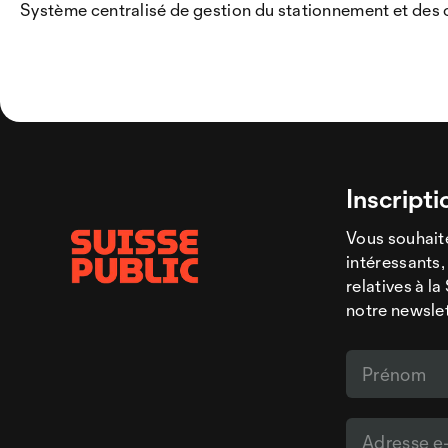
Système centralisé de gestion du stationnement et des 
Inscripti
Vous souhaite
intéressants,
relatives à l
notre newsle