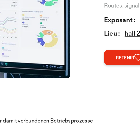
Routes, signal
Exposant :
Lieu :
hall 
RETENIR
er damit verbundenen Betriebsprozesse