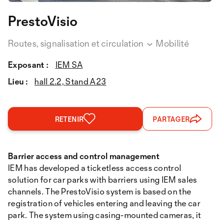
PrestoVisio
Routes, signalisation et circulation
Mobilité
Exposant :
IEM SA
Lieu :
hall 2.2, Stand A23
RETENIR
PARTAGER
Barrier access and control management
IEM has developed a ticketless access control
solution for car parks with barriers using IEM sales
channels. The PrestoVisio system is based on the
registration of vehicles entering and leaving the car
park. The system using casing-mounted cameras, it