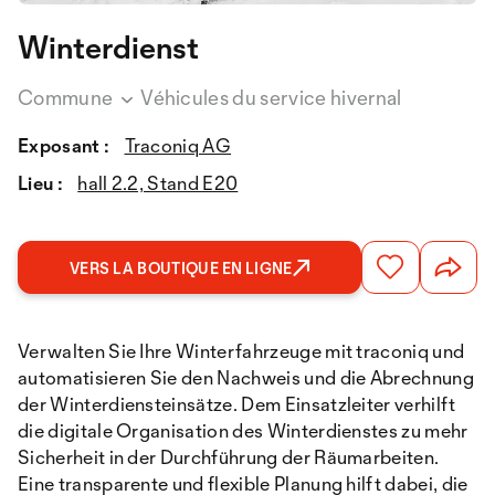
Winterdienst
Commune
Véhicules du service hivernal
Exposant :
Traconiq AG
Lieu :
hall 2.2, Stand E20
VERS LA BOUTIQUE EN LIGNE
Verwalten Sie Ihre Winterfahrzeuge mit traconiq und
automatisieren Sie den Nachweis und die Abrechnung
der Winterdiensteinsätze. Dem Einsatzleiter verhilft
die digitale Organisation des Winterdienstes zu mehr
Sicherheit in der Durchführung der Räumarbeiten.
Eine transparente und flexible Planung hilft dabei, die