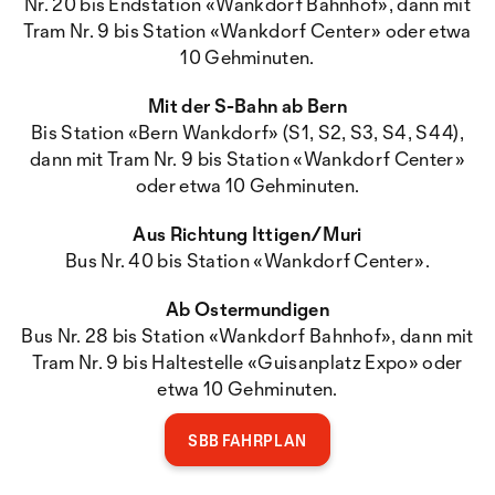
Nr. 20 bis Endstation «Wankdorf Bahnhof», dann mit
Tram Nr. 9 bis Station «Wankdorf Center» oder etwa
10 Gehminuten.
Mit der S-Bahn ab Bern
Bis Station «Bern Wankdorf» (S1, S2, S3, S4, S44),
dann mit Tram Nr. 9 bis Station «Wankdorf Center»
oder etwa 10 Gehminuten.
Aus Richtung Ittigen/Muri
Bus Nr. 40 bis Station «Wankdorf Center».
Ab Ostermundigen
Bus Nr. 28 bis Station «Wankdorf Bahnhof», dann mit
Tram Nr. 9 bis Haltestelle «Guisanplatz Expo» oder
etwa 10 Gehminuten.
SBB FAHRPLAN