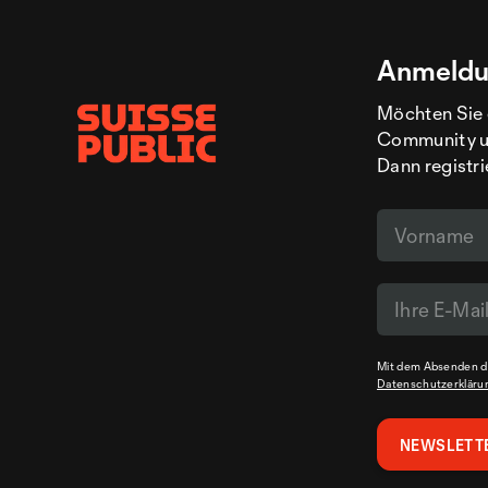
Anmeldu
Möchten Sie 
Community un
Dann registri
Mit dem Absenden de
Datenschutzerkläru