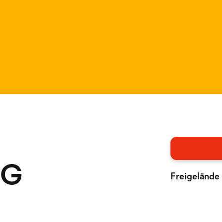
AG
Freigelände