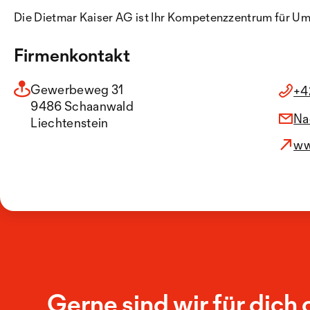
Die Dietmar Kaiser AG ist Ihr Kompetenzzentrum für 
Firmenkontakt
Gewerbeweg 31
+4
9486 Schaanwald
Na
Liechtenstein
ww
Gerne sind wir für dich 