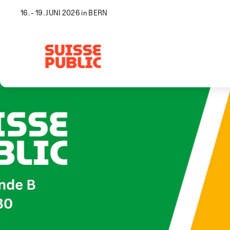
16. - 19. JUNI 2026 in BERN