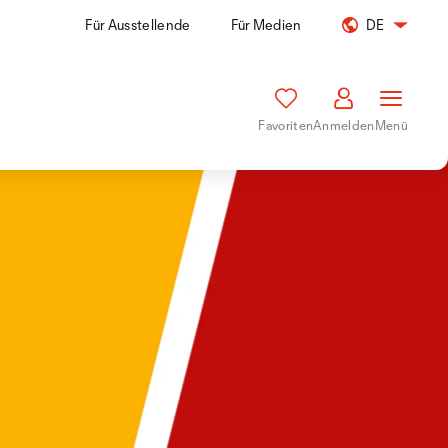
Für Ausstellende
Für Medien
DE
Favoriten
Anmelden
Menü