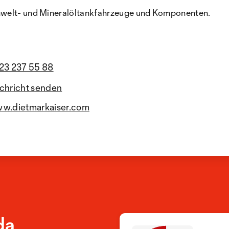
Umwelt- und Mineralöltankfahrzeuge und Komponenten.
23 237 55 88
chricht senden
w.dietmarkaiser.com
da