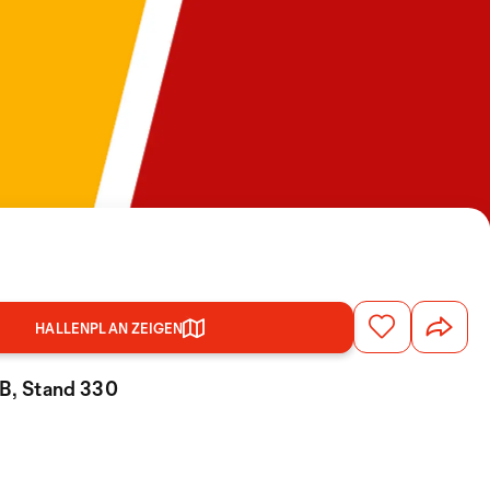
HALLENPLAN ZEIGEN
 B, Stand 330