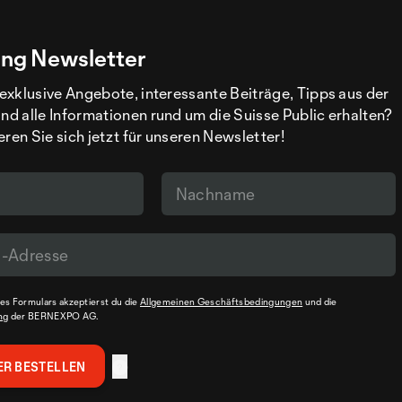
ng Newsletter
exklusive Angebote, interessante Beiträge, Tipps aus der
d alle Informationen rund um die Suisse Public erhalten?
eren Sie sich jetzt für unseren Newsletter!
s Formulars akzeptierst du die
Allgemeinen Geschäftsbedingungen
und die
ng
der BERNEXPO AG.