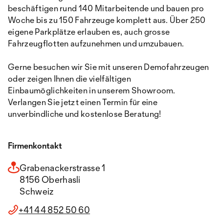
beschäftigen rund 140 Mitarbeitende und bauen pro
Woche bis zu 150 Fahrzeuge komplett aus. Über 250
eigene Parkplätze erlauben es, auch grosse
Fahrzeugflotten aufzunehmen und umzubauen.
Gerne besuchen wir Sie mit unseren Demofahrzeugen
oder zeigen Ihnen die vielfältigen
Einbaumöglichkeiten in unserem Showroom.
Verlangen Sie jetzt einen Termin für eine
unverbindliche und kostenlose Beratung!
Firmenkontakt
Grabenackerstrasse 1
8156 Oberhasli
Schweiz
+41 44 852 50 60