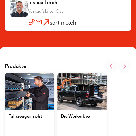
Joshua Lerch
Verkaufsleiter Ost
sortimo.ch
Produkte
Fahrzeugeinrichtung
Die Workerbox