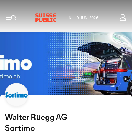
16. - 19. JUNI 2026
Walter Rüegg AG
Sortimo