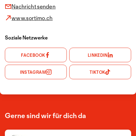
Nachricht senden
www.sortimo.ch
Soziale Netzwerke
FACEBOOK
LINKEDIN
INSTAGRAM
TIKTOK
Gerne sind wir für dich da