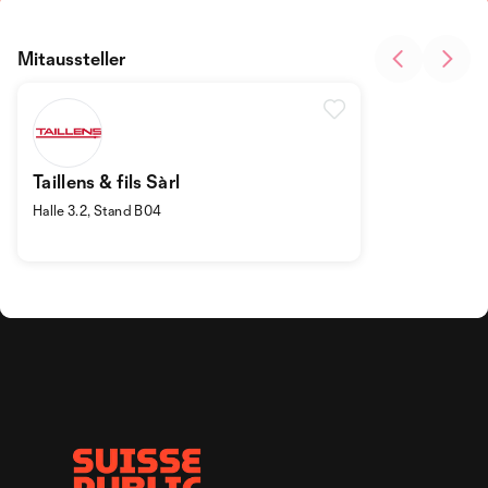
Mitaussteller
Taillens & fils Sàrl
Halle 3.2, Stand B04