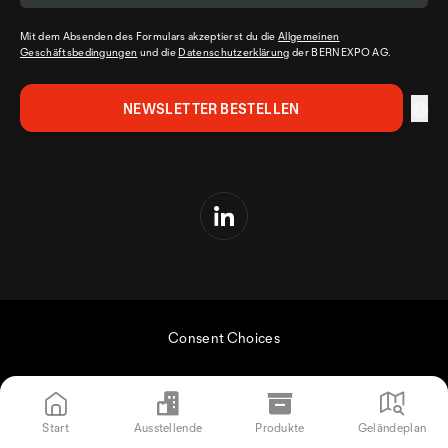
Mit dem Absenden des Formulars akzeptierst du die
Allgemeinen
Geschäftsbedingungen
und die
Datenschutzerklärung
der BERNEXPO AG.
Consent Choices
Start
Ausstellende
Produkte
Geländeplan