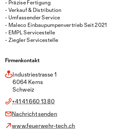
- Präzise Fertigung
- Verkauf & Distribution
- Umfassender Service
- Maleco Einbaupumpenvertrieb Seit 2021
- EMPL Servicestelle
- Ziegler Servicestelle
Firmenkontakt
Industriestrasse 1
6064 Kerns
Schweiz
+41 41 660 13 80
Nachricht senden
www.feuerwehr-tech.ch