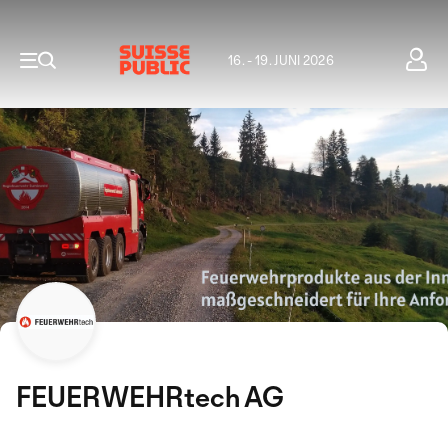
16. - 19. JUNI 2026
FEUERWEHRtech AG