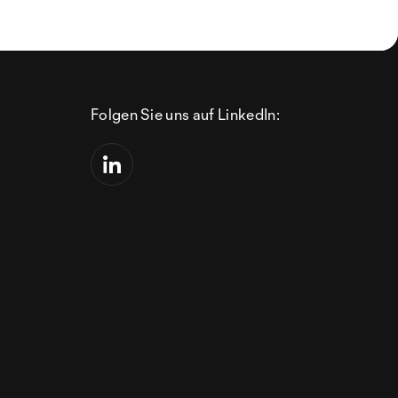
Folgen Sie uns auf LinkedIn: