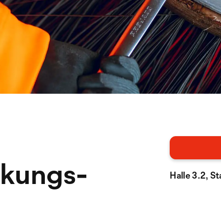
ckungs-
Halle 3.2, S