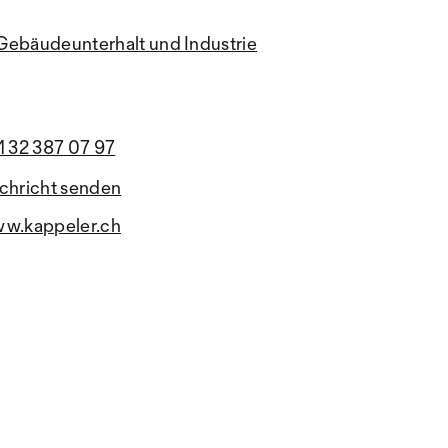
Gebäudeunterhalt und Industrie
1 32 387 07 97
chricht senden
w.kappeler.ch