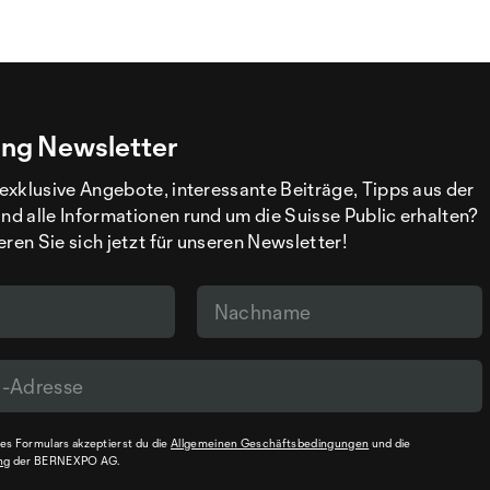
ng Newsletter
exklusive Angebote, interessante Beiträge, Tipps aus der
d alle Informationen rund um die Suisse Public erhalten?
eren Sie sich jetzt für unseren Newsletter!
s Formulars akzeptierst du die
Allgemeinen Geschäftsbedingungen
und die
ng
der BERNEXPO AG.