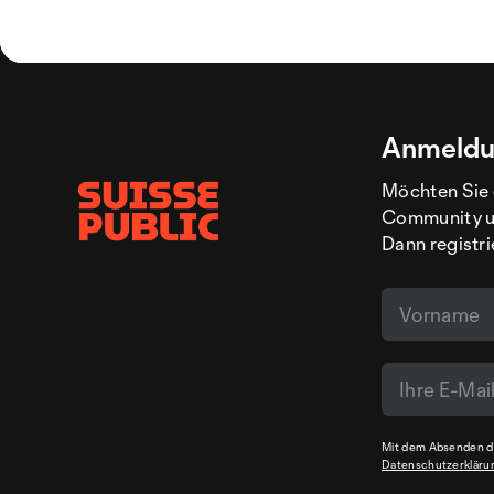
Anmeldu
Möchten Sie 
Community un
Dann registri
Mit dem Absenden de
Datenschutzerkläru