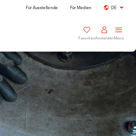
Für Ausstellende
Für Medien
DE
Favoriten
Anmelden
Menü