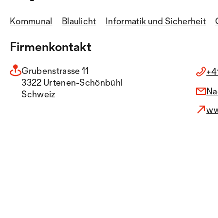
Kommunal
Blaulicht
Informatik und Sicherheit
Firmenkontakt
Grubenstrasse 11
+4
3322 Urtenen-Schönbühl
Na
Schweiz
ww