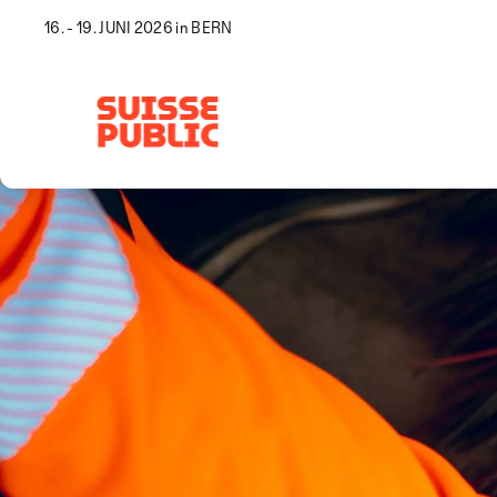
16. - 19. JUNI 2026 in BERN