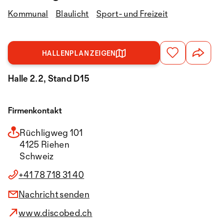
Kommunal
Blaulicht
Sport- und Freizeit
HALLENPLAN ZEIGEN
Halle 2.2, Stand D15
Firmenkontakt
Rüchligweg 101
4125 Riehen
Schweiz
+41 78 718 31 40
Nachricht senden
www.discobed.ch