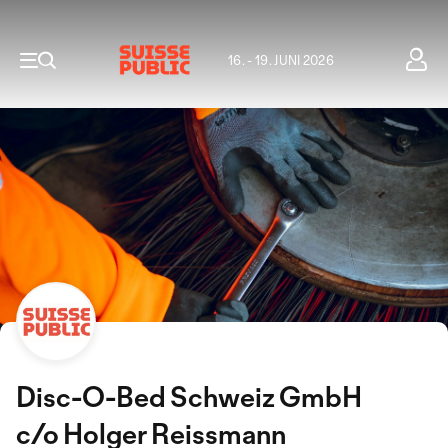
16. - 19. JUNI 2026
Disc-O-Bed Schweiz GmbH
c/o Holger Reissmann