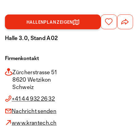
HALLENPLAN ZEIGEN
Halle 3.0, Stand A02
Firmenkontakt
Zürcherstrasse 51
8620 Wetzikon
Schweiz
+41 44 932 26 32
Nachricht senden
www.krantech.ch