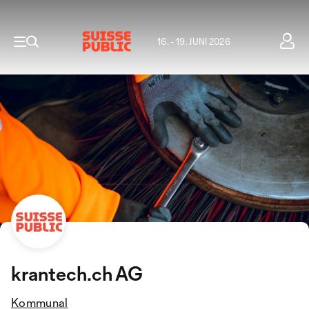
16. - 19. JUNI 2026
krantech.ch AG
Kommunal