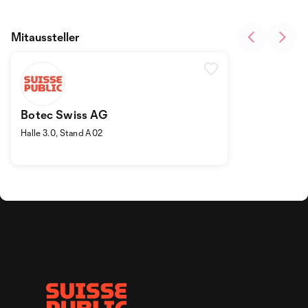
Mitaussteller
Botec Swiss AG
Halle 3.0, Stand A02