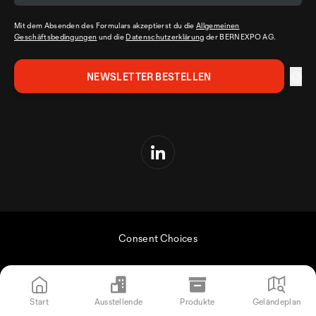
Mit dem Absenden des Formulars akzeptierst du die
Allgemeinen
Geschäftsbedingungen
und die
Datenschutzerklärung
der BERNEXPO AG.
Consent Choices
Start
Ausstellende
Produkte
Geländeplan