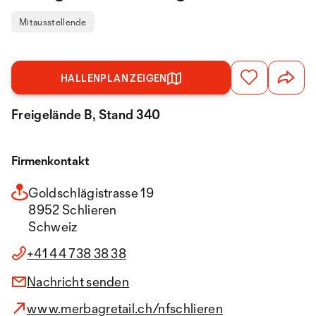
Mitausstellende
HALLENPLAN ZEIGEN
Freigelände B, Stand 340
Firmenkontakt
Goldschlägistrasse 19
8952 Schlieren
Schweiz
+41 44 738 38 38
Nachricht senden
www.merbagretail.ch/nfschlieren