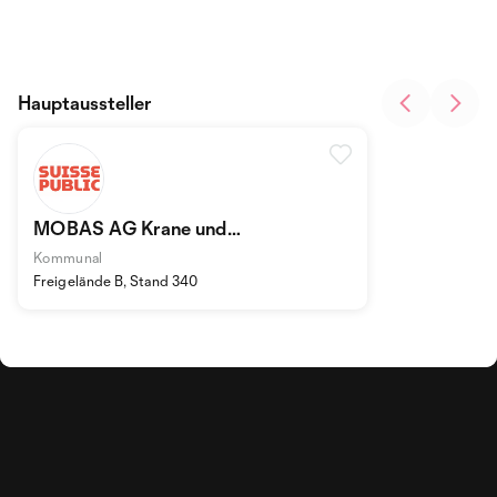
Hauptaussteller
MOBAS AG Krane und
Wechselsysteme
Kommunal
Freigelände B, Stand 340