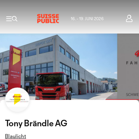
16. - 19. JUNI 2026
Tony Brändle AG
Blaulicht