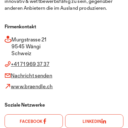
innovativ & wettbewerbsfähig zu sein, gegenüber
anderen Anbietern die im Ausland produzieren.
Firmenkontakt
Murgstrasse 21
9545 Wängi
Schweiz
+41 71 969 37 37
Nachricht senden
www.braendle.ch
Soziale Netzwerke
FACEBOOK
LINKEDIN