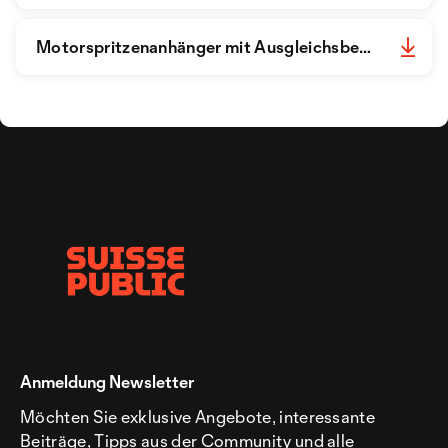
Motorspritzenanhänger mit Ausgleichsbecken master_de.pdf
Anmeldung Newsletter
Möchten Sie exklusive Angebote, interessante
Beiträge, Tipps aus der Community und alle