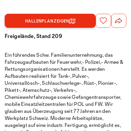
HALLENPLAN ZEIGEN
Freigelände, Stand 209
Ein führendes Schw. Familienunternehmung, das
Fahrzeugaufbauten für Feuerwehr,- Polizei,- Armee &
Rettungsorganisationen herstellt. Es werden
Aufbauten realisiert für Tank-, Pulver-,
Universallösch-, Schlauchverlege-, Rüst-, Pionier-,
Pikett-, Atemschutz-, Verkehrs-,
Chemiewehrfahrzeuge sowie Gefangentransporter,
mobile Einsatzleitzentralen für POL und FW. Wir
glauben aus Überzeugung seit 77 Jahren an den
Werkplatz Schweiz. Moderne Arbeitsplätze,
ausgelegt auf eine industr. Fertigung, ermöglicht es,