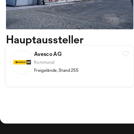
Hauptaussteller
Avesco AG
Kommunal
Freigelände, Stand 255