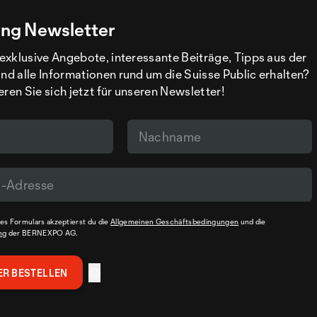
ng Newsletter
exklusive Angebote, interessante Beiträge, Tipps aus der
d alle Informationen rund um die Suisse Public erhalten?
eren Sie sich jetzt für unseren Newsletter!
s Formulars akzeptierst du die
Allgemeinen Geschäftsbedingungen
und die
ng
der BERNEXPO AG.