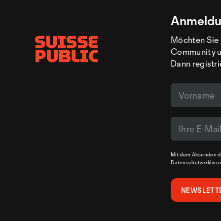
Anmeldu
Möchten Sie 
Community un
Dann registri
Mit dem Absenden de
Datenschutzerkläru