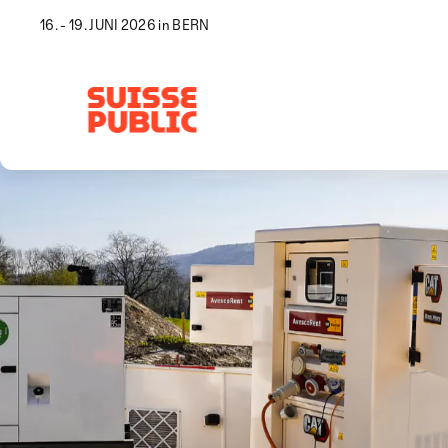
16. - 19. JUNI 2026 in BERN