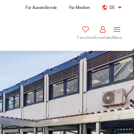
Für Ausstellende
Für Medien
DE
Favoriten
Anmelden
Menü