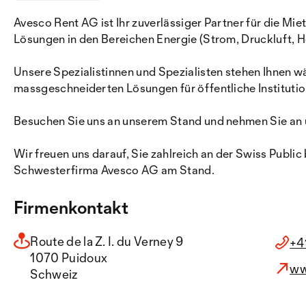
Avesco Rent AG ist Ihr zuverlässiger Partner für die M
Lösungen in den Bereichen Energie (Strom, Druckluft,
Unsere Spezialistinnen und Spezialisten stehen Ihnen w
massgeschneiderten Lösungen für öffentliche Instituti
Besuchen Sie uns an unserem Stand und nehmen Sie an u
Wir freuen uns darauf, Sie zahlreich an der Swiss Publ
Schwesterfirma Avesco AG am Stand.
Firmenkontakt
Route de la Z. I. du Verney 9
+4
1070 Puidoux
ww
Schweiz