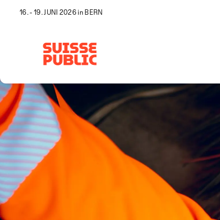
16. - 19. JUNI 2026 in BERN