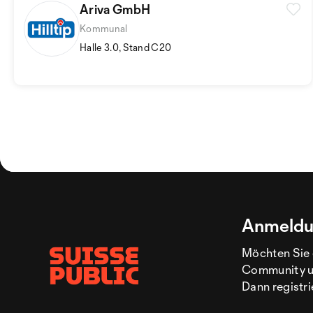
Ariva GmbH
Kommunal
Halle 3.0, Stand C20
Anmeldu
Möchten Sie 
Community un
Dann registri