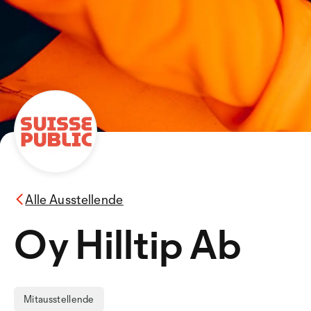
Alle Ausstellende
Oy Hilltip Ab
Mitausstellende