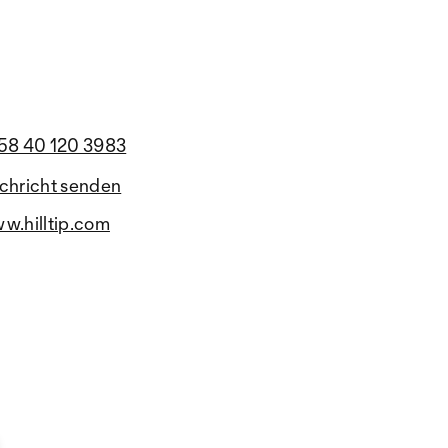
58 40 120 3983
chricht senden
w.hilltip.com