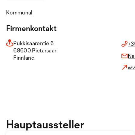
Kommunal
Firmenkontakt
Pukkisaarentie 6
+3
68600 Pietarsaari
Na
Finnland
ww
Hauptaussteller