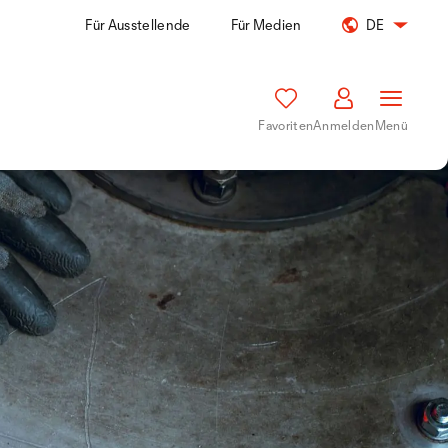
Für Ausstellende
Für Medien
DE
Favoriten
Anmelden
Menü