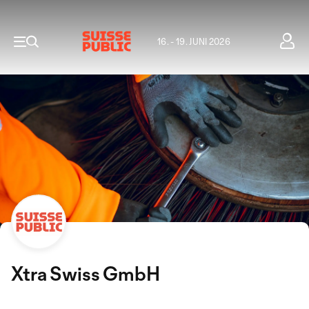
16. - 19. JUNI 2026
Xtra Swiss GmbH