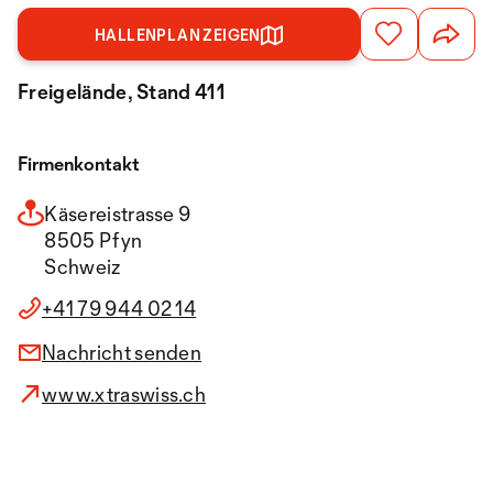
HALLENPLAN ZEIGEN
Freigelände, Stand 411
Firmenkontakt
Käsereistrasse 9
8505 Pfyn
Schweiz
+41 79 944 02 14
Nachricht senden
www.xtraswiss.ch