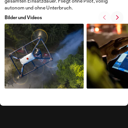
gesamten Einsatzdauer. Fliegt ohne Pilot, völlig
autonom und ohne Unterbruch.
Bilder und Videos