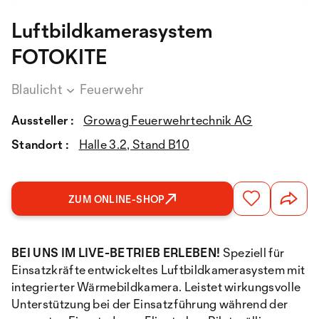
Luftbildkamerasystem
FOTOKITE
Blaulicht
Feuerwehr
Aussteller :
Growag Feuerwehrtechnik AG
Standort :
Halle 3.2, Stand B10
ZUM ONLINE-SHOP
BEI UNS IM LIVE-BETRIEB ERLEBEN!
Speziell für
Einsatzkräfte entwickeltes Luftbildkamerasystem mit
integrierter Wärmebildkamera. Leistet wirkungsvolle
Unterstützung bei der Einsatzführung während der