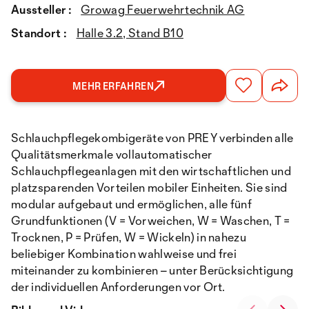
Aussteller :
Growag Feuerwehrtechnik AG
Standort :
Halle 3.2, Stand B10
MEHR ERFAHREN
Schlauchpflegekombigeräte von PREY verbinden alle
Qualitätsmerkmale vollautomatischer
Schlauchpflegeanlagen mit den wirtschaftlichen und
platzsparenden Vorteilen mobiler Einheiten. Sie sind
modular aufgebaut und ermöglichen, alle fünf
Grundfunktionen (V = Vorweichen, W = Waschen, T =
Trocknen, P = Prüfen, W = Wickeln) in nahezu
beliebiger Kombination wahlweise und frei
miteinander zu kombinieren – unter Berücksichtigung
der individuellen Anforderungen vor Ort.