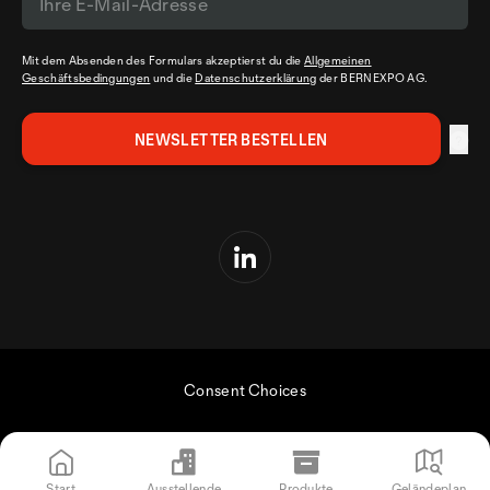
Mit dem Absenden des Formulars akzeptierst du die
Allgemeinen
Geschäftsbedingungen
und die
Datenschutzerklärung
der BERNEXPO AG.
Consent Choices
Start
Ausstellende
Produkte
Geländeplan