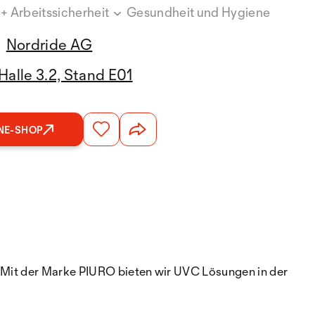
 + Arbeitssicherheit
Gesundheit und Hygiene
Nordride AG
Halle 3.2, Stand E01
NE-SHOP
. Mit der Marke PIURO bieten wir UVC Lösungen in der