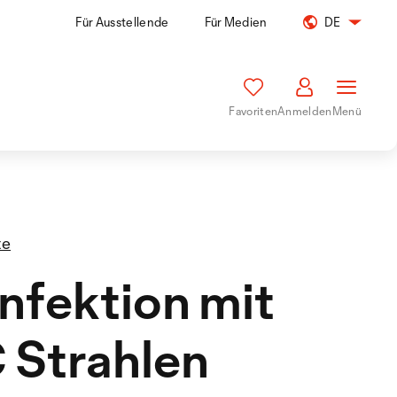
Für Ausstellende
Für Medien
DE
Favoriten
Anmelden
Menü
te
nfektion mit
 Strahlen