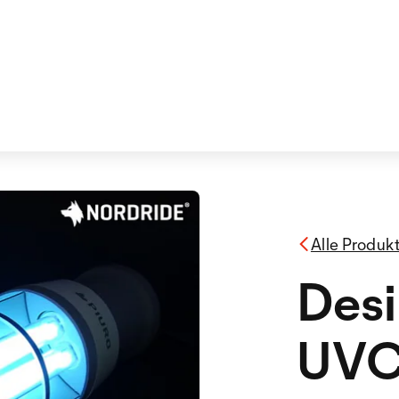
Alle Produk
Desi
UVC