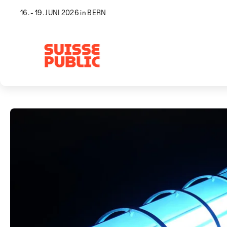
16. - 19. JUNI 2026 in BERN