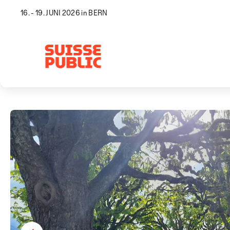
16. - 19. JUNI 2026 in BERN