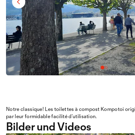
Notre classique! Les toilettes à compost Kompotoi origin
par leur formidable facilité d’utilisation.
Bilder und Videos