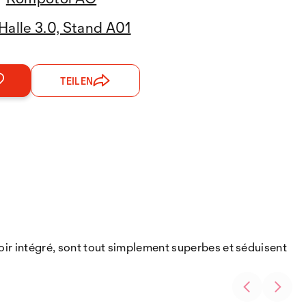
Halle 3.0, Stand A01
TEILEN
noir intégré, sont tout simplement superbes et séduisent