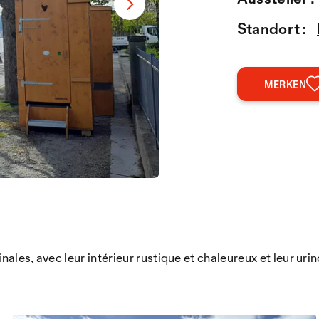
Standort :
MERKEN
ales, avec leur intérieur rustique et chaleureux et leur uri