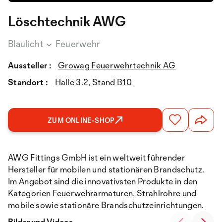
Löschtechnik AWG
Blaulicht
Feuerwehr
Aussteller :
Growag Feuerwehrtechnik AG
Standort :
Halle 3.2, Stand B10
ZUM ONLINE-SHOP
AWG Fittings GmbH ist ein weltweit führender
Hersteller für mobilen und stationären Brandschutz.
Im Angebot sind die innovativsten Produkte in den
Kategorien Feuerwehrarmaturen, Strahlrohre und
mobile sowie stationäre Brandschutzeinrichtungen.
Bilder und Videos