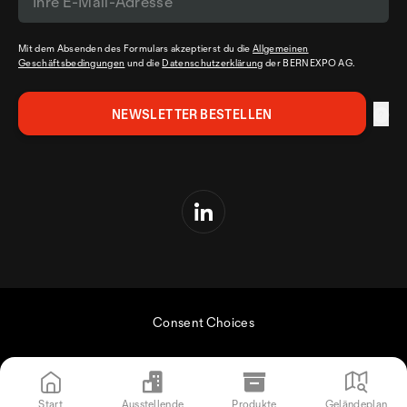
Mit dem Absenden des Formulars akzeptierst du die
Allgemeinen
Geschäftsbedingungen
und die
Datenschutzerklärung
der BERNEXPO AG.
Consent Choices
Start
Ausstellende
Produkte
Geländeplan