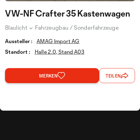
VW-NF Crafter 35 Kastenwagen
Blaulicht
Fahrzeugbau / Sonderfahrzeuge
Aussteller :
AMAG Import AG
Standort :
Halle 2.0, Stand A03
MERKEN
TEILEN