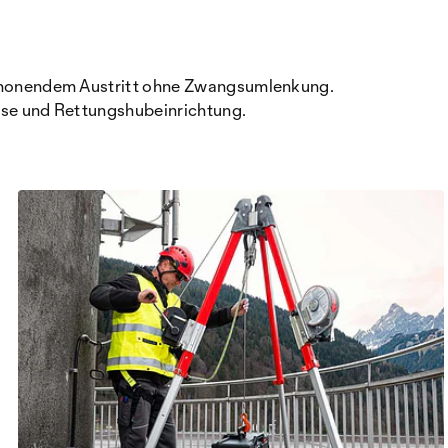
lschonendem Austritt ohne Zwangsumlenkung.
emse und Rettungshubeinrichtung.