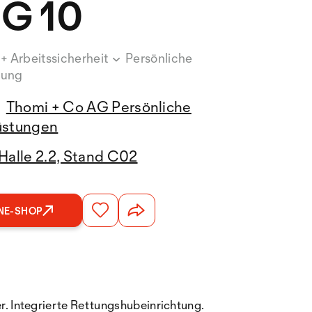
G 10
 + Arbeitssicherheit
Persönliche
tung
Thomi + Co AG Persönliche
üstungen
Halle 2.2, Stand C02
NE-SHOP
r. Integrierte Rettungshubeinrichtung.