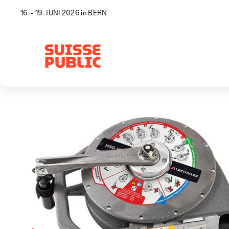
16. - 19. JUNI 2026 in BERN