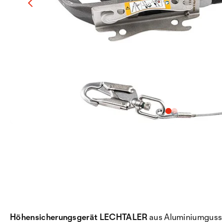
Höhensicherungsgerät LECHTALER
aus Aluminiumguss u