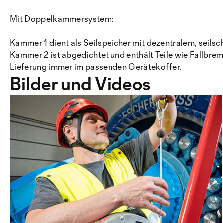
Mit Doppelkammersystem:
Kammer 1 dient als Seilspeicher mit dezentralem, sei
Kammer 2 ist abgedichtet und enthält Teile wie Fallbr
Lieferung immer im passenden Gerätekoffer.
Bilder und Videos