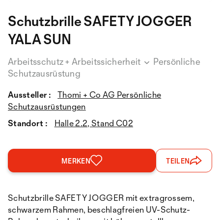
Schutzbrille SAFETY JOGGER
YALA SUN
Arbeitsschutz + Arbeitssicherheit
Persönliche
Schutzausrüstung
Aussteller :
Thomi + Co AG Persönliche
Schutzausrüstungen
Standort :
Halle 2.2, Stand C02
MERKEN
TEILEN
Schutzbrille SAFETY JOGGER mit extragrossem,
schwarzem Rahmen, beschlagfreien UV-Schutz-