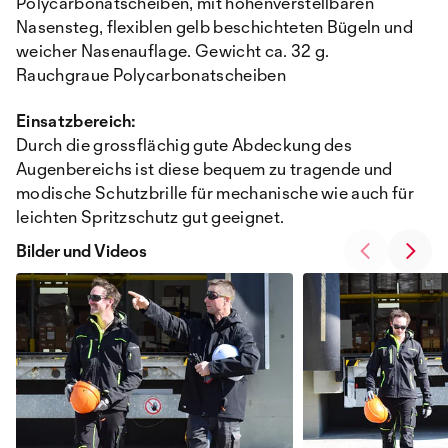
Polycarbonatscheiben, mit höhenverstellbaren
Nasensteg, flexiblen gelb beschichteten Bügeln und
weicher Nasenauflage. Gewicht ca. 32 g.
Rauchgraue Polycarbonatscheiben
Einsatzbereich:
Durch die grossflächig gute Abdeckung des
Augenbereichs ist diese bequem zu tragende und
modische Schutzbrille für mechanische wie auch für
leichten Spritzschutz gut geeignet.
Bilder und Videos