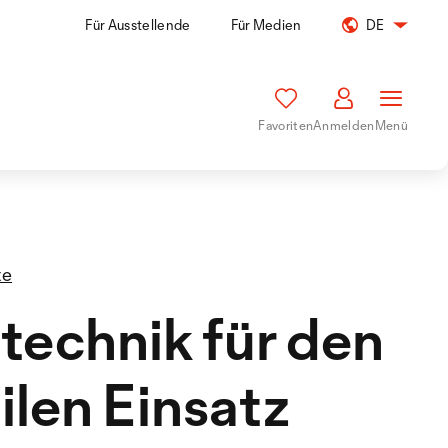
Für Ausstellende
Für Medien
DE
Favoriten
Anmelden
Menü
te
technik für den
len Einsatz