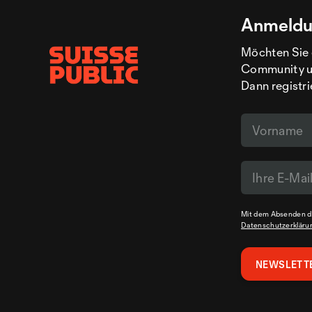
Anmeldu
Möchten Sie 
Community un
Dann registri
Mit dem Absenden de
Datenschutzerkläru