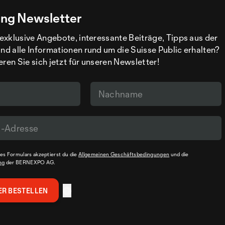
ng Newsletter
exklusive Angebote, interessante Beiträge, Tipps aus der
d alle Informationen rund um die Suisse Public erhalten?
eren Sie sich jetzt für unseren Newsletter!
s Formulars akzeptierst du die
Allgemeinen Geschäftsbedingungen
und die
ng
der BERNEXPO AG.