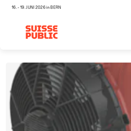
16. - 19. JUNI 2026 in BERN