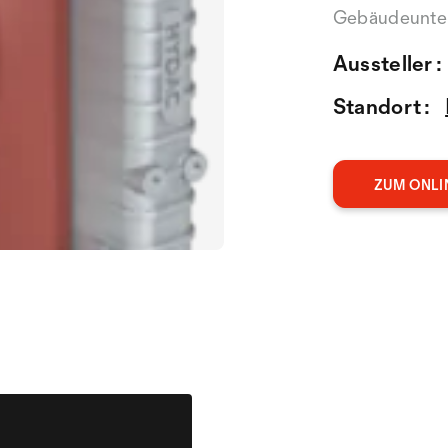
Gebäudeunterh
Aussteller :
Standort :
ZUM ONLI