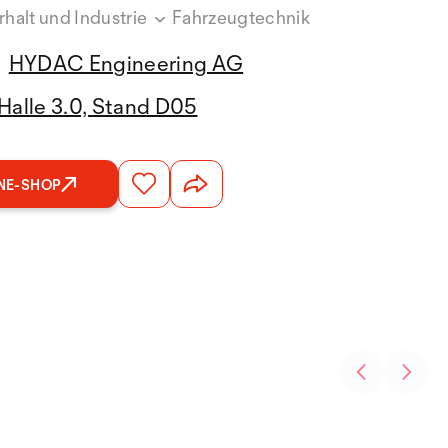
alt und Industrie
Fahrzeugtechnik
HYDAC Engineering AG
Halle 3.0, Stand D05
NE-SHOP