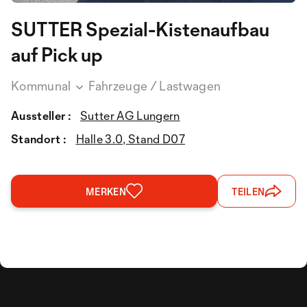
SUTTER Spezial-Kistenaufbau
auf Pick up
Kommunal
Fahrzeuge / Lastwagen
Aussteller :
Sutter AG Lungern
Standort :
Halle 3.0, Stand D07
MERKEN
TEILEN