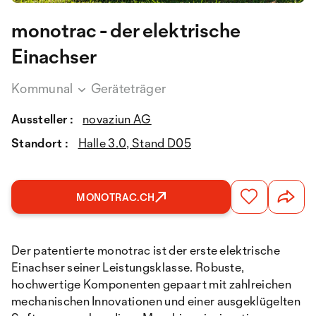
monotrac - der elektrische
Einachser
Kommunal
Geräteträger
Aussteller :
novaziun AG
Standort :
Halle 3.0, Stand D05
MONOTRAC.CH
Der patentierte monotrac ist der erste elektrische
Einachser seiner Leistungsklasse. Robuste,
hochwertige Komponenten gepaart mit zahlreichen
mechanischen Innovationen und einer ausgeklügelten