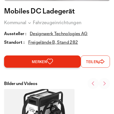
Mobiles DC Ladegerät
Kommunal
Fahrzeugeinrichtungen
Aussteller :
Designwerk Technologies AG
Standort :
Freigelände B, Stand 282
MERKEN
TEILEN
Bilder und Videos