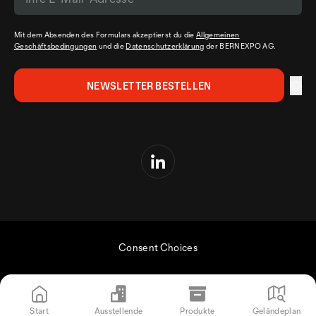
Mit dem Absenden des Formulars akzeptierst du die
Allgemeinen
Geschäftsbedingungen
und die
Datenschutzerklärung
der BERNEXPO AG.
Consent Choices
Start
Ausstellende
Produkte
Geländeplan