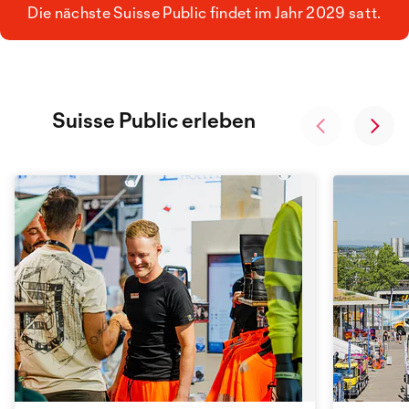
Die nächste Suisse Public findet im Jahr 2029 satt.
Suisse Public erleben