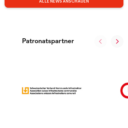
ALLE NEWS ANSCHAUEN
Patronatspartner