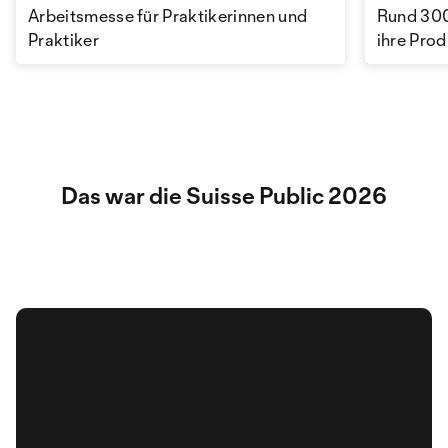
Arbeitsmesse für Praktikerinnen und
Rund 300
Praktiker
ihre Pro
Das war die Suisse Public 2026