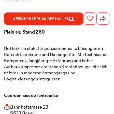
AFFICHER LE PLAN DES HALLES
Plein air, Stand 260
Notterkran steht für praxisorientierte Lösungen im
Bereich Ladekrane und Hakengeräte. Mit technischer
Kompetenz, langjähriger Erfahrung und hoher
Aufbaukompetenz entstehen Kranfahrzeuge, die sich
nahtlos in moderne Entsorgungs und
Logistiklösungen integrieren.
Coordonnées de l’entreprise
Bahnhofstrasse 23
5623 Boswil