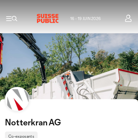
16 - 19 JUIN 2026
Notterkran AG
Co-exposants