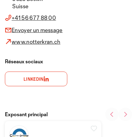
Suisse
+41 56 677 88 00
Envoyer un message
www.notterkran.ch
Réseaux sociaux
LINKEDIN
Exposant principal