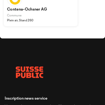
Contena-Ochsner AG
Commune
Plein air, Stand 260
Inscription news service