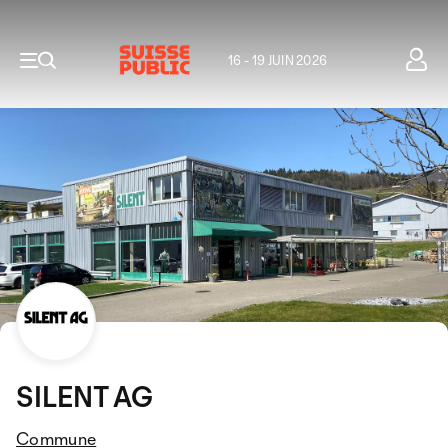
16 - 19 JUIN 2026
SILENT AG
Commune