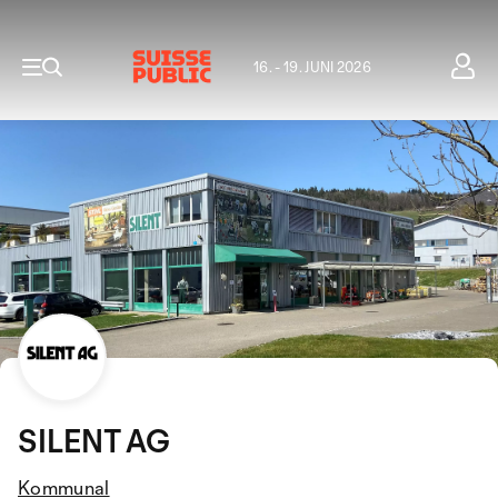
16. - 19. JUNI 2026
SILENT AG
Kommunal