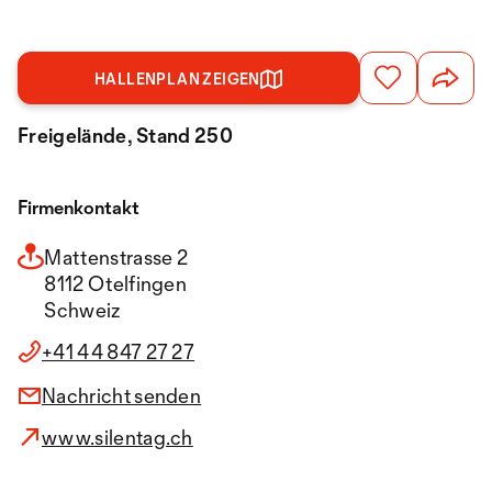
HALLENPLAN ZEIGEN
Freigelände, Stand 250
Firmenkontakt
Mattenstrasse 2
8112 Otelfingen
Schweiz
+41 44 847 27 27
Nachricht senden
www.silentag.ch