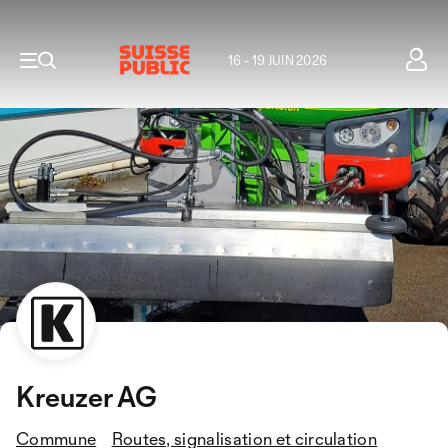
16 - 19 JUIN 2026
Kreuzer AG
Commune
Routes, signalisation et circulation