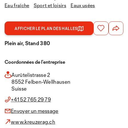
Eau fraîche
Sport et loisirs
Eaux usées
AFFICHER LE PLAN DES HALLES
Plein air, Stand 380
Coordonnées de l’entreprise
Aurütelistrasse 2
8552 Felben-Wellhausen
Suisse
+41 52 765 29 79
Envoyer un message
www.kreuzerag.ch