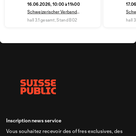
16.06.2026, 10:00 à 11h00
17.0
Schweizerischer Verband
Schw
Kommunale Infrastruktur SVKI
Komm
hall 3.1 gesamt, Stand B02
hall 
Inscription news service
Vous souhaitez recevoir des offres exclusives, des