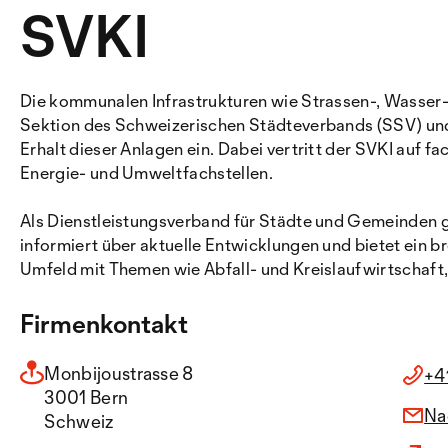
SVKI
Die kommunalen Infrastrukturen wie Strassen-, Wasser-
Sektion des Schweizerischen Städteverbands (SSV) un
Erhalt dieser Anlagen ein. Dabei vertritt der SVKI auf
Energie- und Umweltfachstellen.
Als Dienstleistungsverband für Städte und Gemeinden ge
informiert über aktuelle Entwicklungen und bietet ein
Umfeld mit Themen wie Abfall- und Kreislaufwirtschaft
Firmenkontakt
Monbijoustrasse 8
+4
3001 Bern
Na
Schweiz