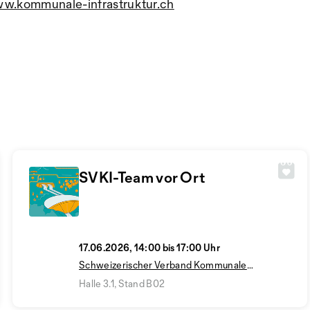
w.kommunale-infrastruktur.ch
SVKI-Team vor Ort
17.06.2026, 14:00 bis 17:00 Uhr
Schweizerischer Verband Kommunale
Infrastruktur SVKI
Halle 3.1, Stand B02