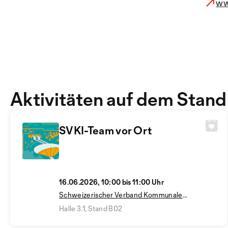
ww
Aktivitäten auf dem Stand
SVKI-Team vor Ort
16.06.2026, 10:00 bis 11:00 Uhr
Schweizerischer Verband Kommunale
Infrastruktur SVKI
Halle 3.1, Stand B02