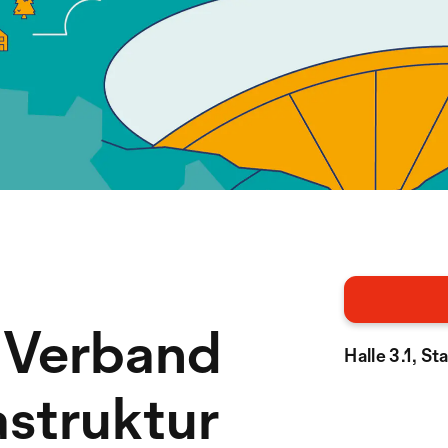
 Verband
Halle 3.1, S
struktur