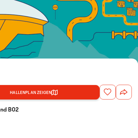
HALLENPLAN ZEIGEN
tand B02