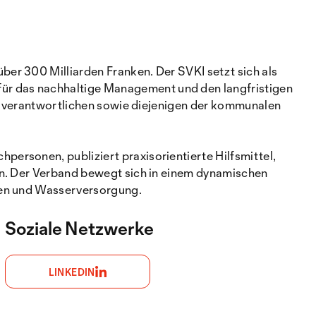
er 300 Milliarden Franken. Der SVKI setzt sich als
ür das nachhaltige Management und den langfristigen
turverantwortlichen sowie diejenigen der kommunalen
ersonen, publiziert praxisorientierte Hilfsmittel,
an. Der Verband bewegt sich in einem dynamischen
sen und Wasserversorgung.
Soziale Netzwerke
LINKEDIN