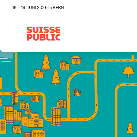
16. - 19. JUNI 2026 in BERN