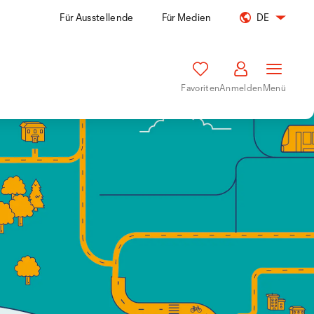
Für Ausstellende
Für Medien
DE
Favoriten
Anmelden
Menü