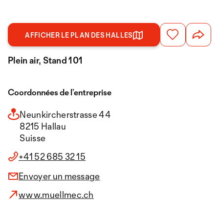
AFFICHER LE PLAN DES HALLES
Plein air, Stand 101
Coordonnées de l’entreprise
Neunkircherstrasse 44
8215 Hallau
Suisse
+41 52 685 32 15
Envoyer un message
www.muellmec.ch