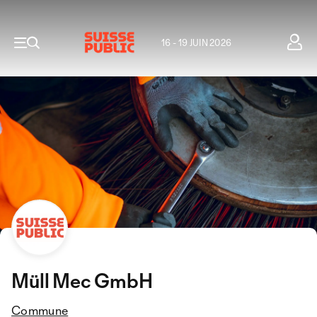
16 - 19 JUIN 2026
Müll Mec GmbH
Commune