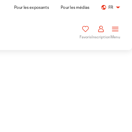
Pour les exposants
Pour les médias
FR
Favoris
Inscription
Menu