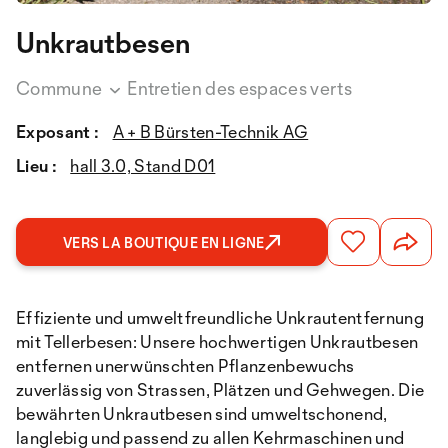
Unkrautbesen
Commune
Entretien des espaces verts
Exposant :
A + B Bürsten-Technik AG
Lieu :
hall 3.0, Stand D01
VERS LA BOUTIQUE EN LIGNE
Effiziente und umweltfreundliche Unkrautentfernung
mit Tellerbesen: Unsere hochwertigen Unkrautbesen
entfernen unerwünschten Pflanzenbewuchs
zuverlässig von Strassen, Plätzen und Gehwegen. Die
bewährten Unkrautbesen sind umweltschonend,
langlebig und passend zu allen Kehrmaschinen und