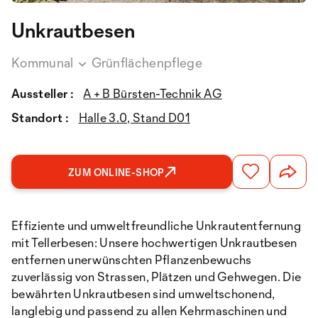
Unkrautbesen
Kommunal
Grünflächenpflege
Aussteller :
A + B Bürsten-Technik AG
Standort :
Halle 3.0, Stand D01
ZUM ONLINE-SHOP
Effiziente und umweltfreundliche Unkrautentfernung
mit Tellerbesen: Unsere hochwertigen Unkrautbesen
entfernen unerwünschten Pflanzenbewuchs
zuverlässig von Strassen, Plätzen und Gehwegen. Die
bewährten Unkrautbesen sind umweltschonend,
langlebig und passend zu allen Kehrmaschinen und