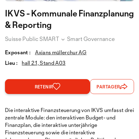
IKVS - Kommunale Finanzplanung
& Reporting
Suisse Public SMART
Smart Governance
Exposant :
Axians müllerchur AG
Lieu :
hall 2.1, Stand A03
RETENIR
PARTAGER
Die interaktive Finanzsteuerung von IKVS umfasst drei
zentrale Module: den interaktiven Budget- und
Finanzplan, die interaktive unterjährige
Finanzsteuerung sowie die interaktive