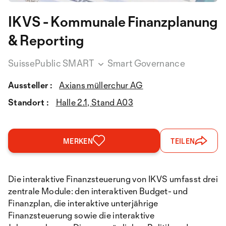
IKVS - Kommunale Finanzplanung
& Reporting
SuissePublic SMART
Smart Governance
Aussteller :
Axians müllerchur AG
Standort :
Halle 2.1, Stand A03
MERKEN
TEILEN
Die interaktive Finanzsteuerung von IKVS umfasst drei
zentrale Module: den interaktiven Budget- und
Finanzplan, die interaktive unterjährige
Finanzsteuerung sowie die interaktive