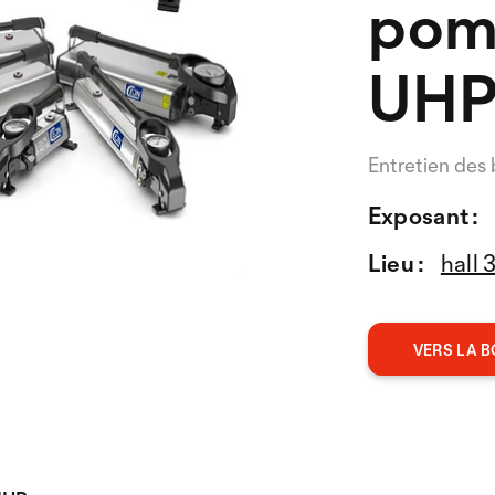
pom
UH
Entretien des 
Exposant :
Lieu :
hall 
VERS LA B