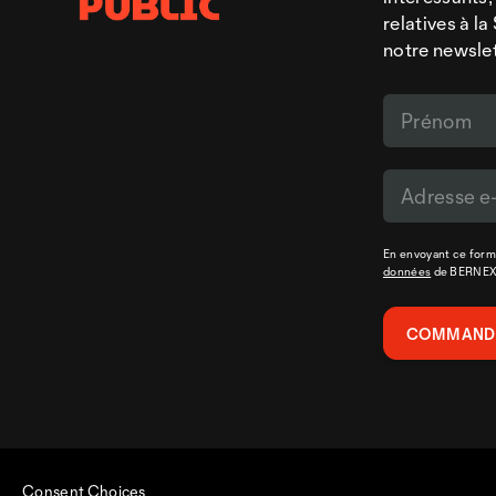
relatives à l
notre newsle
En envoyant ce formu
données
de BERNE
Consent Choices