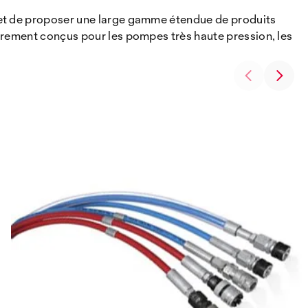
met de proposer une large gamme étendue de produits
èrement conçus pour les pompes très haute pression, les