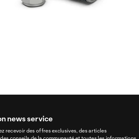
on news service
z recevoir des offres exclusives, des articles
 des conseils de la communauté et toutes les informations