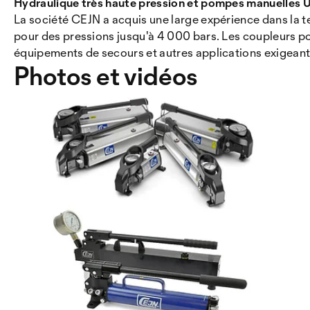
Hydraulique très haute pression et pompes manuelles 
La société CEJN a acquis une large expérience dans la
pour des pressions jusqu'à 4 000 bars. Les coupleurs p
équipements de secours et autres applications exigeant
Photos et vidéos