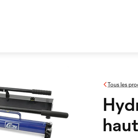
Tous les pro
Hydr
haut