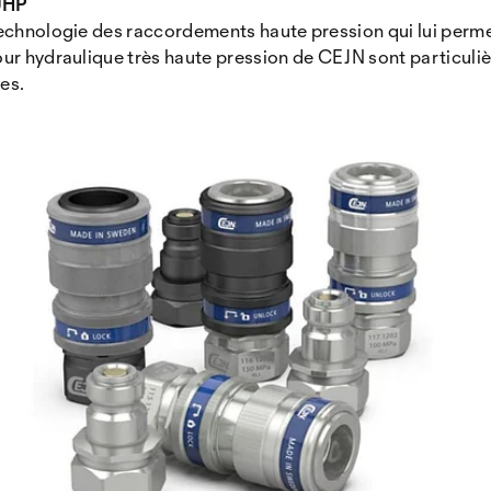
UHP
 technologie des raccordements haute pression qui lui per
our hydraulique très haute pression de CEJN sont particuli
es.